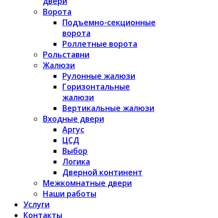
двери
Ворота
Подъемно-секционные
ворота
Роллетные ворота
Рольставни
Жалюзи
Рулонные жалюзи
Горизонтальные
жалюзи
Вертикальные жалюзи
Входные двери
Аргус
ЦСД
Выбор
Логика
Дверной континент
Межкомнатные двери
Наши работы
Услуги
Контакты