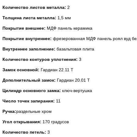
Количество листов металла:
2
Толщина листа металла:
1,5 мм
Покрытие внешнее:
МДФ панель керамика
Покрытие внутреннее:
фрезерованная МДФ панель роял вуд б
Внутреннее заполнение:
базальтовая плита
Количество контуров уплотнения:
3
Замок основной:
Гардиан 22.11 Т
Дополнительный замок:
Гардиан 20.01 Т
Цилиндр основного замка:
ключ-вертушка
Число точек запирания:
11
Ручка:
раздельные хром
Угол открывания:
170 градусов
Количество петель:
3