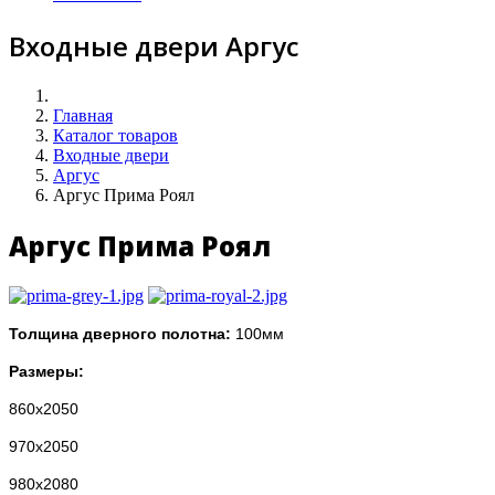
Входные двери Аргус
Главная
Каталог товаров
Входные двери
Аргус
Аргус Прима Роял
Аргус Прима Роял
Толщина дверного полотна:
100мм
Размеры:
860х2050
970х2050
980х2080