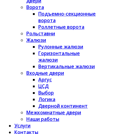
двери
Ворота
Подъемно-секционные
ворота
Роллетные ворота
Рольставни
Жалюзи
Рулонные жалюзи
Горизонтальные
жалюзи
Вертикальные жалюзи
Входные двери
Аргус
ЦСД
Выбор
Логика
Дверной континент
Межкомнатные двери
Наши работы
Услуги
Контакты