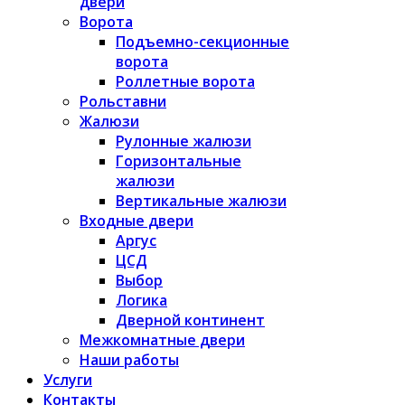
двери
Ворота
Подъемно-секционные
ворота
Роллетные ворота
Рольставни
Жалюзи
Рулонные жалюзи
Горизонтальные
жалюзи
Вертикальные жалюзи
Входные двери
Аргус
ЦСД
Выбор
Логика
Дверной континент
Межкомнатные двери
Наши работы
Услуги
Контакты