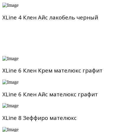
XLine 4 Клен Айс лакобель черный
XLine 6 Клен Крем мателюкс графит
XLine 6 Клен Айс мателюкс графит
XLine 8 Зеффиро мателюкс