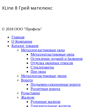
XLine 8 Грей мателюкс
© 2018 ООО "Профиль"
Главная
О Компании
Каталог товаров
Металлопластиковые окна
Металлопластиковые окна
Остекление лоджий и балконов
Отделка оконных откосов
Стеклопакеты
Про окна
Металлопластиковые двери
Ворота
Подъемно-секционные ворота
Роллетные ворота
Рольставни
Жалюзи
Рулонные жалюзи
Горизонтальные жалюзи