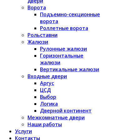
двери
Ворота
Подъемно-секционные
ворота
Роллетные ворота
Рольставни
Жалюзи
Рулонные жалюзи
Горизонтальные
жалюзи
Вертикальные жалюзи
Входные двери
Аргус
ЦСД
Выбор
Логика
Дверной континент
Межкомнатные двери
Наши работы
Услуги
Контакты