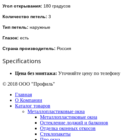
Угол открывания:
180 градусов
Количество петель:
3
Тип петель:
наружные
Глазок:
есть
Страна производитель:
Россия
Specifications
Цена без монтажа:
Уточняйте цену по телефону
© 2018 ООО "Профиль"
Главная
О Компании
Каталог товаров
Металлопластиковые окна
Металлопластиковые окна
Остекление лоджий и балконов
Отделка оконных откосов
Стеклопакеты
Про окна