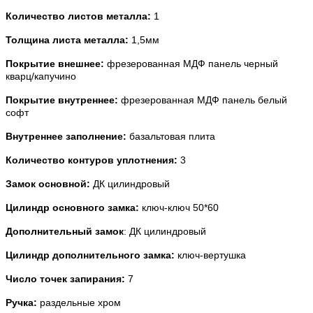
Количество листов металла:
1
Толщина листа металла:
1,5мм
Покрытие внешнее:
фрезерованная МДФ панель черный
кварц/капучино
Покрытие внутреннее:
фрезерованная МДФ панель белый
софт
Внутреннее заполнение:
базальтовая плита
Количество контуров уплотнения:
3
Замок основной:
ДК цилиндровый
Цилиндр основного замка:
ключ-ключ 50*60
Дополнительный замок
: ДК цилиндровый
Цилиндр дополнительного замка:
ключ-вертушка
Число точек запирания:
7
Ручка:
раздельные хром