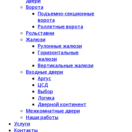
двери
Ворота
Подъемно-секционные
ворота
Роллетные ворота
Рольставни
Жалюзи
Рулонные жалюзи
Горизонтальные
жалюзи
Вертикальные жалюзи
Входные двери
Аргус
ЦСД
Выбор
Логика
Дверной континент
Межкомнатные двери
Наши работы
Услуги
Контакты