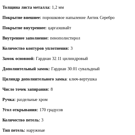
Толщина листа металла:
1,2 мм
Покрытие внешнее:
порошковое напыление Антик Серебро
Покрытие внутреннее:
царгаэшвайт
Внутреннее заполнение:
пенополистирол
Количество контуров уплотнения:
3
Замок основной:
Гардиан 32.11 цилиндровый
Дополнительный замок:
Гардиан 30.01 сувальдный
Цилиндр дополнительного замка
: ключ-вертушка
Число точек запирания:
8
Ручка:
раздельные хром
Угол открывания:
170 градусов
Количество петель:
3
Тип петель:
наружные