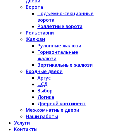
двери
Ворота
Подъемно-секционные
ворота
Роллетные ворота
Рольставни
Жалюзи
Рулонные жалюзи
Горизонтальные
жалюзи
Вертикальные жалюзи
Входные двери
Аргус
ЦСД
Выбор
Логика
Дверной континент
Межкомнатные двери
Наши работы
Услуги
Контакты